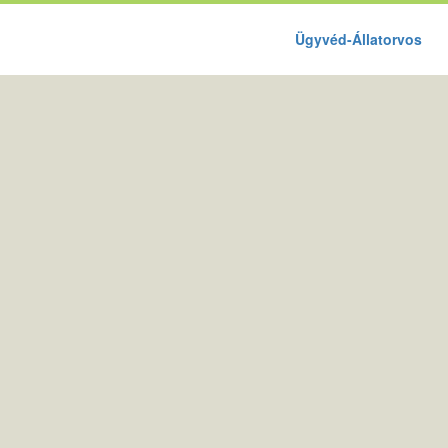
Ügyvéd-Állatorvos