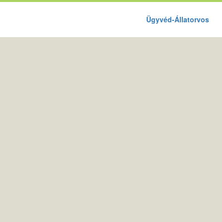
Ügyvéd-Állatorvos